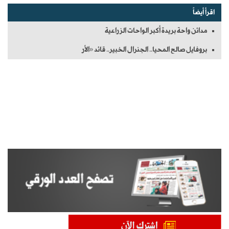
اقرأ أيضاً
مدائن واحة بريدة أكبر الواحات الزراعية
بروفايل صالح المحيا.. الجنرال الخبير.. قائد «الأر