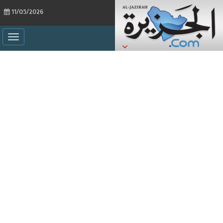
11/05/2026
ggle
ation