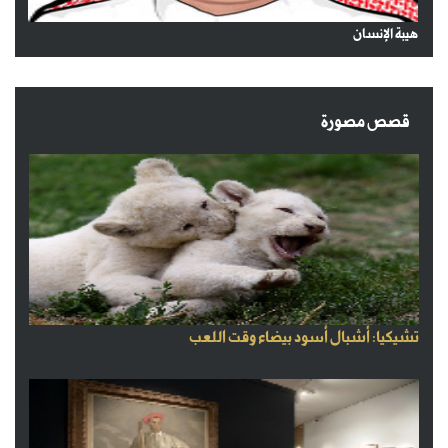
هيبة الإنسان
قصص مصورة
تشيكيا: أشبال أسود بيضاء وقت اللعب