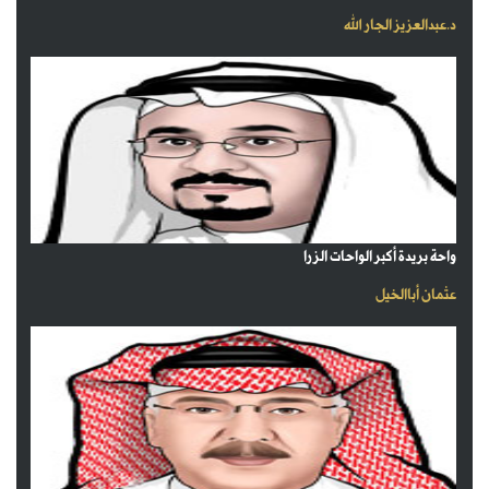
د.عبدالعزيز الجار الله
واحة بريدة أكبر الواحات الزرا
عثمان أباالخيل