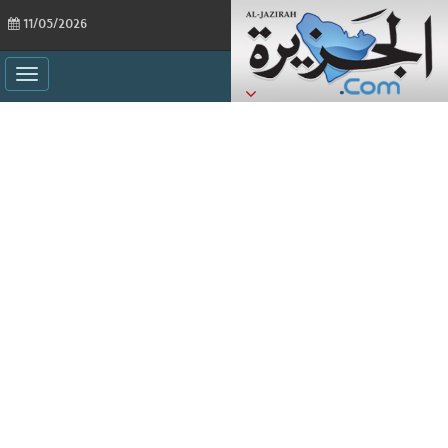
11/05/2026
ggle
ation