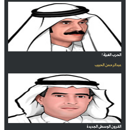
الحرب الغبيّة !
عبدالرحمن الحبيب
القرون الوسطى الجديدة