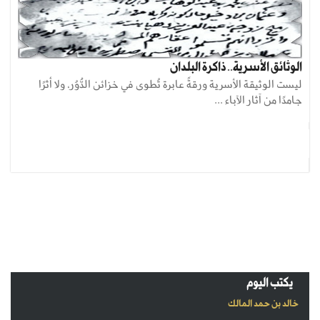
الوثائق الأسرية.. ذاكرة البلدان
ليست الوثيقة الأسرية ورقةً عابرة تُطوى في خزائن الدُّوُر، ولا أثرًا
جامدًا من آثار الآباء ...
يكتب اليوم
خالد بن حمد المالك