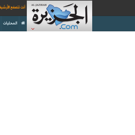
أنت تتصفح الأرشي
المحليات