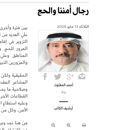
رجال أمننا والحج
بين فترة وأخرى
الثلاثاء 12 مايو 2026
علي العديد من 
التزوير في إقا
المرور للحج، 
المناطق وعلي 
والمزورين الذي
الحقيقية ولكن 
المشاعر المق
أحمد المغلوث
وصلاحية ما يحم
رذاذ
القطاعات الأخر
وعليه استطاع ا
أرشيف الكاتب
الأمن، وكل من 
من هنا نجد وبي
من اكتشاف المه