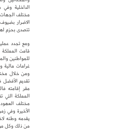
الداخلية وفي 
مختلف الجهات ذ
الاضرار بضيوف 
تتصدى بحزم لهذ
ومع تجدد عملي
قامت المملكة وم
للمواطنين والم
غرامات مالية 
ومن خلال مختل
تقديم الأفضل ف
مقر إقامته فا
المملكة التي 
مختلف العهود 
الأخيرة وفي زمن
يقدمه وطنه لاخ
من ذلك وكل مو