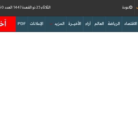
ف
عودة
الثلاثاء 25 ذو القعدة 1447 العدد 19260
آخر
الاقتصاد
الرياضة
العالم
آراء
الأخيــرة
المزيد
الإعلانات
PDF