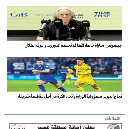
جيسوس: مباراة خاصة لأنها قد تحسم الدوري.. وأعرف الهلال
نجاح الديربي مسؤولية الوزارة واتحاد الكرة من أجل منافسة شريفة
الاعلانات