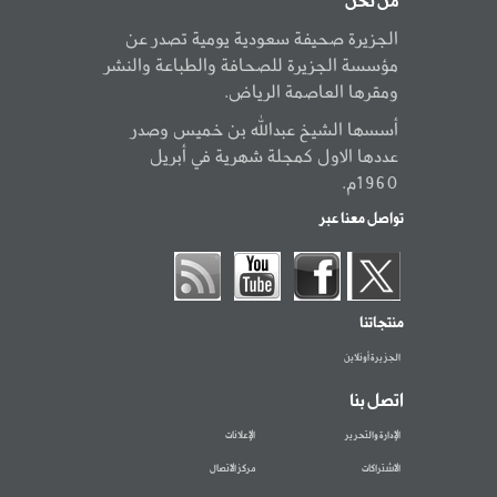
من نحن
الجزيرة صحيفة سعودية يومية تصدر عن
مؤسسة الجزيرة للصحافة والطباعة والنشر
ومقرها العاصمة الرياض.
أسسها الشيخ عبدالله بن خميس وصدر
عددها الاول كمجلة شهرية في أبريل
1960م.
تواصل معنا عبر
منتجاتنا
الجزيرة أونلاين
اتصل بنا
الإدارة والتحرير
الإعلانات
الاشتراكات
مركز الاتصال