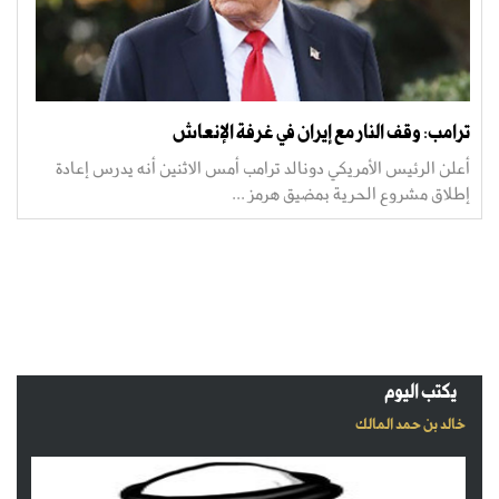
ترامب: وقف النار مع إيران في غرفة الإنعاش
أعلن الرئيس الأمريكي دونالد ترامب أمس الاثنين أنه يدرس إعادة
إطلاق مشروع الحرية بمضيق هرمز ...
يكتب اليوم
خالد بن حمد المالك