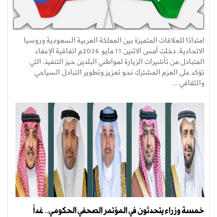
امتدادًا للعلاقات المتميزة بين المملكة العربية السعودية وروسيا
الاتحادية، دخلت أمس الاثنين 11 مايو 2026م اتفاقية الإعفاء
المتبادل من تأشيرات الزيارة لمواطني البلدين حيز التنفيذ، التي
تؤكد على العزم المشترك نحو تعزيز وتطوير التبادل السياحي
والثقافي ...
خمسة وزراء يتحدثون في المؤتمر الصحفي الحكومي.. غداً