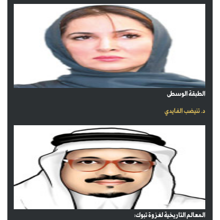
الطبقة الوسطى
د. تنيضب الفايدي
المعالم التاريخية لغزوة تبوك: