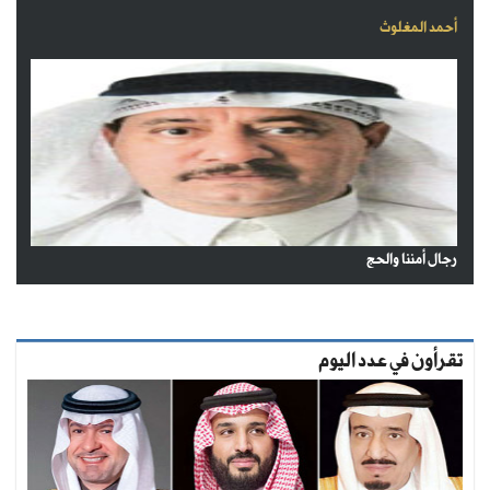
أحمد المغلوث
رجال أمننا والحج
تقرأون في عدد اليوم