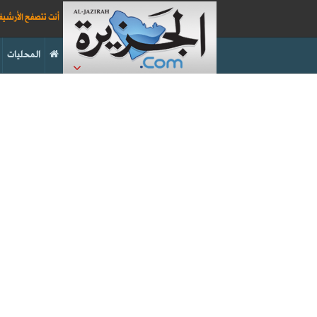
أنت تتصفح الأرشي
المحليات