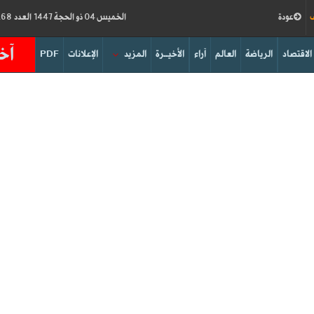
ف
عودة
الخميس 04 ذو الحجة 1447 العدد 19268
آخر
الاقتصاد
الرياضة
العالم
آراء
الأخيــرة
المزيد
الإعلانات
PDF