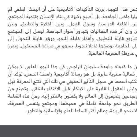
 هذا التوجه، برزت التأكيدات الأكاديمية على أن البحث العلمي لم
يا داخل الجامعة، بل أصبح ركيزة في بناء الإنسان وتنمية المجتمع،
 القاعة الدراسية وسوق العمل، وبين الفكرة والتطبيق، وبين
. وإن أثر هذه الفعاليات يتجاوز أسوار الجامعة، ليصل إلى المجتمع
شاريع قابلة للتطبيق، وأفكار قابلة للنمو، ورؤى قابلة للتحول إلى
لى الجامعة بوصفها فاعلا تنمويا، يسهم في صياغة المستقبل، ويعزز
خارطة المعرفة العالمية.
ن ما قدمته جامعة سليمان الراجحي في هذا اليوم العلمي لا يمكن
 فعالية سنوية عابرة، بل هو رسالة أكاديمية راسخة المعنى، تؤكد أن
تكتب اسمها في سجل التأثير الحقيقي هي تلك التي تنتج المعرفة قبل
بني العقول القادرة على الابتكار قبل الاكتفاء بالتلقي، وتصنع من
مبدعين يضيفون إلى العالم ولا يكتفون بالنظر إليه. ومن هذه القناعة
لطريق نحو جامعة فاعلة في محيطها، ومجتمع يتنفس المعرفة،
ت نحو الريادة، وعالم أكثر اتساعا للعلم والإنسانية والتطور.