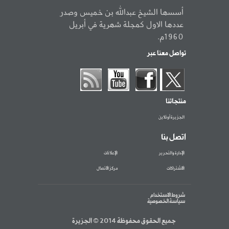
أسسها الشيخ عبدالله بن خميس وصدر
عددها الاول كمجلة شهرية في أبريل
1960م.
تواصل معنا عبر
منتجاتنا
الجزيرة أونلاين
اتصل بنا
الإدارة والتحرير
الإعلانات
الاشتراكات
مركز الاتصال
شروط الاستخدام
سياسة الخصوصية
جميع الحقوق محفوظة 2014 © الجزيرة