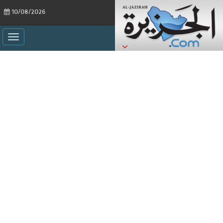
10/08/2026
ggle
ation