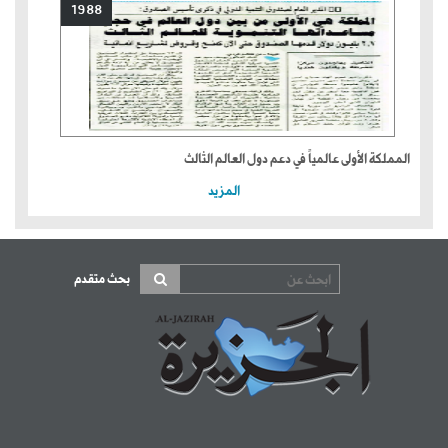
1988
المملكة الأولى عالمياً في دعم دول العالم الثالث
المزيد
بحث متقدم