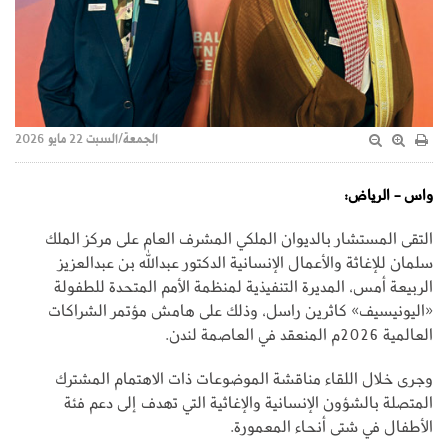
الجمعة/السبت 22 مايو 2026
واس - الرياض:
التقى المستشار بالديوان الملكي المشرف العام على مركز الملك
سلمان للإغاثة والأعمال الإنسانية الدكتور عبدالله بن عبدالعزيز
الربيعة أمس، المديرة التنفيذية لمنظمة الأمم المتحدة للطفولة
«اليونيسيف» كاثرين راسل، وذلك على هامش مؤتمر الشراكات
العالمية 2026م المنعقد في العاصمة لندن.
وجرى خلال اللقاء مناقشة الموضوعات ذات الاهتمام المشترك
المتصلة بالشؤون الإنسانية والإغاثية التي تهدف إلى دعم فئة
الأطفال في شتى أنحاء المعمورة.