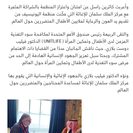
وأعربت كاثرين راسل عن امتنان واعتزاز المنظمة بالشراكة المثمرة
مع مركز الملك سلمان للإغاثة التي مكّنت منظمة اليونيسيف من
تقديم يد العون والرعاية لملايين الأطفال المتضررين حول العالم.
والتقى الربيعة رئيس صندوق الأمم المتحدة لمكافحة سوء التغذية
المزمن لدى الأطفال وتمكين المرأة (UNITLIFE) الدكتور فيليب
دوست بلازي، حيث ناقش الجانبان عددًا من القضايا ذات الاهتمام
المشترك، وبحثا سبل تعزيز الجهود الإنسانية الهادفة إلى الحد من
مرض سوء التغذية لدى الأطفال وتمكين المرأة حول العالم.
ونوّه الدكتور فيليب بلازي بالجهود الإغاثية والإنسانية التي يقوم بها
مركز الملك سلمان للإغاثة لمساعدة المحتاجين والمتضررين حول
العالم.