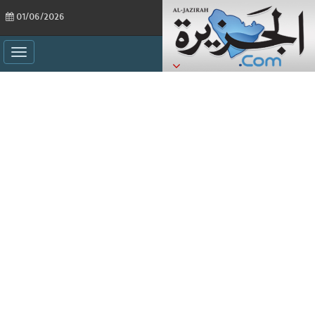
01/06/2026
ggle
ation