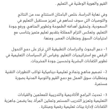
القيم والهوية الوطنية في التعليم .
وفي نهاية الدراسة، خلص الباحثان لاستنتاج عدد من النتائج
والتوصيات التي سوف تساهم في تعزيز مستقبل التعليم في
السعودية، وتحقيق أهدافه الطموحة وتطوير المناهج، ورفع جودة
التعليم، وتعكس التزام المملكة بتقديم تعليم متميز يتناسب مع
احتياجات السوق ومتطلبات العصر، ومنها:
1- دعم البحوث والدراسات التطبيقية التي تركز على دمج التحول
الرقمي مع استراتيجيات التعليم، وقياس أثر السياسات التعليمية في
تطوير الكفاءات البشرية وتحسين جودة المخرجات.
2- تصميم مناهج ونماذج تعليمية ديناميكية تواكب التطورات التقنية
ومتطلبات سوق العمل مع دمج القيم والتوعية المدنية بصورة
مستمرة.
3- تحديث البرامج الأكاديمية والتدريبية للمعلمين والقيادات
التعليمية وتعزيز التدريب المستمر وتمكين المرأة، بما يضمن جاهزية
الكفاءات لإدارة بيئات تعليمية رقمية ومبتكرة .