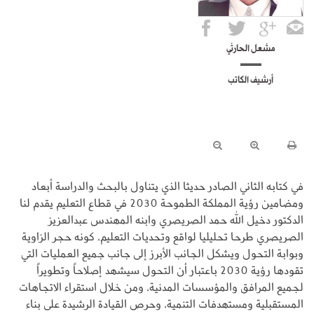
مشعل الحارثي
أرشيف الكاتب
في كتابه الثاني الصادر حديثا الذي يتناول بالبحث والدراسة أبعاد
ومضامين رؤية المملكة الطموحة 2030 في قطاع التعليم يقدم لنا
الدكتور دخيل الله حمد الصريصري وابنه المهندس عبدالعزيز
الصريصري طرحا تحليليا لواقع وتحديات التعليم، كونه حجر الزاوية
وبوابة التحول ويشكل الجانب الأبرز إلى جانب جميع العمليات التي
تقودها رؤية 2030 باعتبار أن التحول سيشهد إصلاحاً وتطويراً
لجميع المرافق والمؤسسات المدنية، ومن خلال استقراء الاتجاهات
المستقبلية ومستهدفات التنمية، وحرص القيادة الرشيدة على بناء