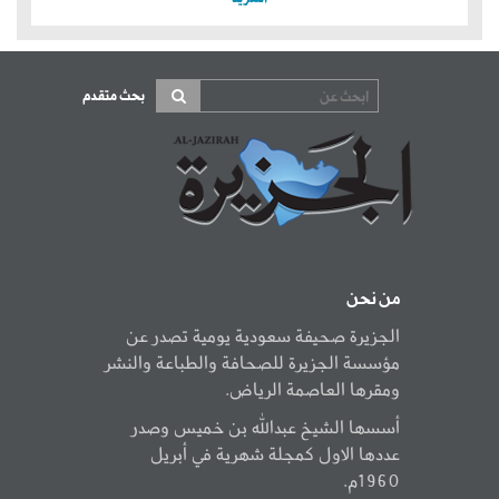
بحث متقدم
من نحن
الجزيرة صحيفة سعودية يومية تصدر عن
مؤسسة الجزيرة للصحافة والطباعة والنشر
ومقرها العاصمة الرياض.
أسسها الشيخ عبدالله بن خميس وصدر
عددها الاول كمجلة شهرية في أبريل
1960م.