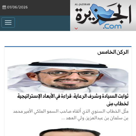
01/06/2026
ggle
ation
الركن الخامس
ثوابت السيادة وشرف الرعاية: قراءة في الأبعاد الإستراتيجية
لخطاب مِنى
مثّل الخطاب السنوي الذي ألقاه صاحب السمو الملكي الأمير محمد
بن سلمان بن عبدالعزيز، ولي العهد ...