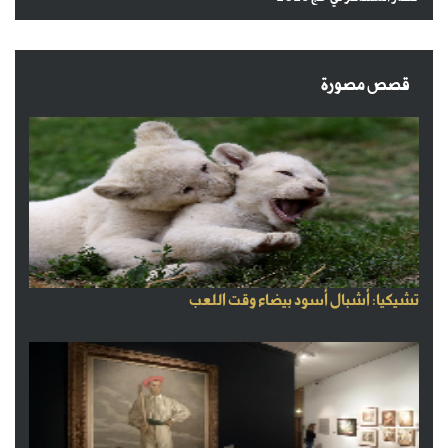
قصص مصورة
تشيكيا: أشبال أسود بيضاء وقت اللعب