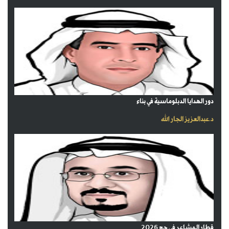
دور الهدايا الدبلوماسية في بناء
د.عبدالعزيز الجار الله
قطار المشاعر في حج 2026