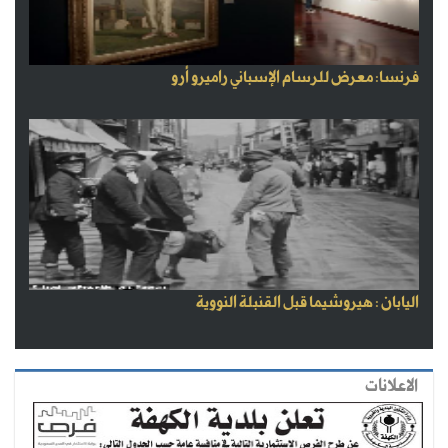
فرنسا: معرض للرسام الإسباني راميرو أرو
اليابان : هيروشيما قبل القنبلة النووية
الاعلانات