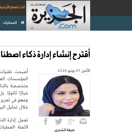
أنت تتصفح الأرشي
المحليات
أقترح إنشاء إدارة ذكاء اصطنا
أصبحت تقنيات 
الأثنين 01 يونيو 2026
المؤسسات العا
متخصصة بالذكا
خيارًا ثانويًا
ومهم في تعزيز 
خلال تحليل البي
تعمل إدارة الذك
لأتمتة العمليا
صيغة الشمري