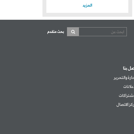
المزيد
بحث متقدم
صل بنا
إدارة والتحرير
إعلانات
اشتراكات
كز الاتصال