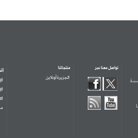
تواصل معنا عبر
منتجاتنا
ات
الجزيرة أونلاين
سسة
ال
ال
ال
مر