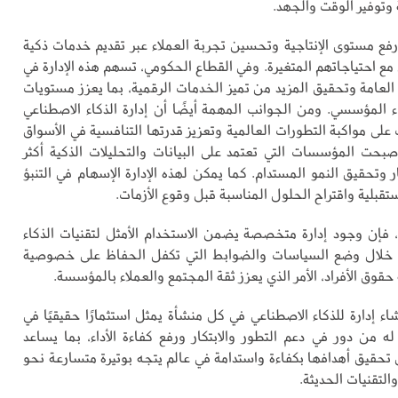
 وتوفير الوقت والجهد.
فع مستوى الإنتاجية وتحسين تجربة العملاء عبر تقديم خدمات ذكية
ع احتياجاتهم المتغيرة. وفي القطاع الحكومي، تسهم هذه الإدارة في
العامة وتحقيق المزيد من تميز الخدمات الرقمية، بما يعزز مستويات
الكفاءة في الأداء المؤسسي. ‎ومن الجوانب المهمة أيضًا أن إدارة الذكاء الاصطناعي
لى مواكبة التطورات العالمية وتعزيز قدرتها التنافسية في الأسواق
صبحت المؤسسات التي تعتمد على البيانات والتحليلات الذكية أكثر
ار وتحقيق النمو المستدام. كما يمكن لهذه الإدارة الإسهام في التنبؤ
قبلية واقتراح الحلول المناسبة قبل وقوع الأزمات.
 فإن وجود إدارة متخصصة يضمن الاستخدام الأمثل لتقنيات الذكاء
 خلال وضع السياسات والضوابط التي تكفل الحفاظ على خصوصية
 حقوق الأفراد، الأمر الذي يعزز ثقة المجتمع والعملاء بالمؤسسة.
اء إدارة للذكاء الاصطناعي في كل منشأة يمثل استثمارًا حقيقيًا في
له من دور في دعم التطور والابتكار ورفع كفاءة الأداء، بما يساعد
حقيق أهدافها بكفاءة واستدامة في عالم يتجه بوتيرة متسارعة نحو
التقنيات الحديثة.