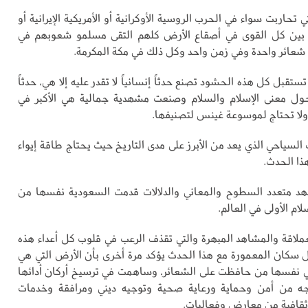
 تحاربت سواء في الحرب الروسية الأوكرانية أو الأمريكية الإيرانية أو
ة بين كل القوى في أصقاع الأرض كلهم التقى مسلمو شعوبهم في
شعائر واحدة وفي زمن واحد وكل ذلك في مكة المكرمة.
تقبل كل هذه الحشود تصنع حدثاً إنسانياً لا تقدر عليه إلا هي، حدثاً
حول معنى الإسلام والسلام وصنعت مشهدية جمالية هي الأكبر في
 ولا تحتاج لموسوعة غينس لتصنيفها.
السياحي الذي يعد من الأبرز على مدى التاريخ حيث يحتاج طاقة إيواء
ا الحدث.
هد متعدد السطوح والمعاني والدلالات قدمت السعودية نفسها من
لام الأولى في العالم.
عملاقة والمشاهد المبهرة والتي تقذف الرعب في قلوب كل أعداء هذه
ل سكان المعمورة مع هذا الحدث يؤكد مرة أخرى بأن الأرض التي هي
 نفسها من حافظت على الشعائر، وساهمت في ترسيخ أركان أدائها
اجه من أمن وحماية ورعاية صحية وتوجيه ديني ومرافقة وخدمات
ثقافية من معارض وفعاليات.