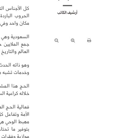
كل الأجناس التي
أرشيف الكاتب
الحروب البارد
مكان واحد وفي 
السعودية وهي تس
جمع الملايين 
العالم والتاريخ
وهو ذاته الحدث 
وخدمات تشبه هذ
الحج هذا المش
خلاله كراعية الس
فعالية الحج ال
الأمة وتفاعل ك
مهبط الوحي هي
بتوفير ما تحت
موازية وفقرات 