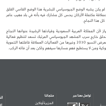
 لم يكن يشبه الوضع الجيوسياسي للبشرية هذا الوضع القاسي القلق
عملاقة مكتملة الأركان يحس كل مشارك فيه بأنه في بلد مهيب عامر
كل هذا النجاح.
ز لأن المملكة العربية السعودية وقيادتها الرشيدة عنوانها النجاح
ع تحلق خارج سرب المشهد الجيوسياسي المرتبك تسعد لتنظيم فعالية
كأس العالم ومعرض اكسبو 2030 وغيرها من الفعاليات العملاقة قافلتها التنموية
كية ومن لا يستطيع فهم مسارها سيفهم ولكن بعد أن فاته الركب.
تواصل معنا عبر
منتجاتنا
ات
الجزيرة أونلاين
سسة
ال