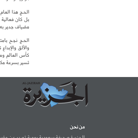
الحج هذا العام
بل كان فعالية 
مضياف جدير به 
الحج نجح بامتيا
والألق والإبدا
تسير بسرعة مكو
من نحن
الجزيرة صحيفة سعودية يومية تصدر عن مؤ