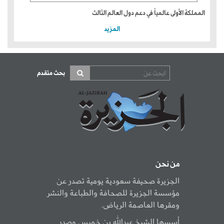
المملكة الأولى عالمياً في دعم دول العالم الثالث
المزيد
بحث متقدم
من نحن
الجزيرة صحيفة سعودية يومية تصدر عن
مؤسسة الجزيرة للصحافة والطباعة والنشر
ومقرها العاصمة الرياض.
أسسها الشيخ عبدالله بن خميس وصدر