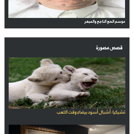
موسم الحج الناجح والمبهر
قصص مصورة
تشيكيا: أشبال أسود بيضاء وقت اللعب