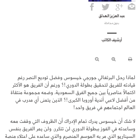
عبد العزيز الهدلق
بدون مجاملة
أرشيف الكاتب
لماذا رحل البرتغالي جورجي خيسوس وفضل توديع النصر رغم
قيادته للفريق لتحقيق بطولة الدوري!؟ ورغم أن الفريق هو الأكثر
اكتمالاً عناصرياً بين جميع الفرق السعودية، وضمه مجموعة منتقاة
من أفضل لاعبي أندية أوروبا الكبرى!؟ الذين يتمنى أي مدرب في
العالم اجتماعهم في فريق واحد!
لا شك أن خيسوس يدرك تمام الإدراك أن الظروف التي وقفت معه
وساعدته في الفوز ببطولة الدوري لن تتكرر. ولن يمر الفريق بنفس
السيناريو الذي مر به الموسم المنصرم والذي ساعده على اعتلاء منصة