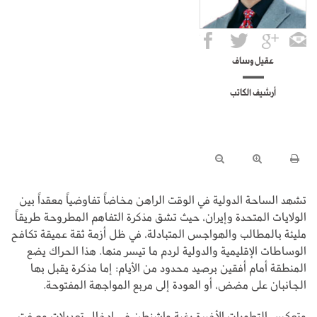
عقيل وساف
أرشيف الكاتب
تشهد الساحة الدولية في الوقت الراهن مخاضاً تفاوضياً معقداً بين
الولايات المتحدة وإيران، حيث تشق مذكرة التفاهم المطروحة طريقاً
مليئة بالمطالب والهواجس المتبادلة، في ظل أزمة ثقة عميقة تكافح
الوساطات الإقليمية والدولية لردم ما تيسر منها. هذا الحراك يضع
المنطقة أمام أفقين برصيد محدود من الأيام: إما مذكرة يقبل بها
الجانبان على مضض، أو العودة إلى مربع المواجهة المفتوحة.
وتعكس التطورات الأخيرة رغبة واشنطن في إدخال تعديلات وصفت