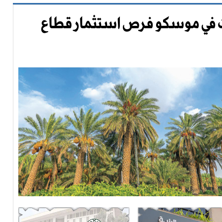
حث في موسكو فرص استثمار قطاع