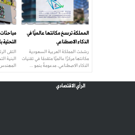
المملكة ترسخ مكانتها عالميًّا في
مباحثات ب
الذكاء الاصطناعي
التحتية 
رسّخت المملكة العربية السعودية
التقى الر
مكانتها مركزًا عالميًّا متقدمًا في تقنيات
البنية ال
الذكاء الاصطناعي، مدعومةً بنمو ...
المهندس ف
الرأي الاقتصادي