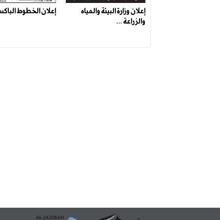
إعلان وزارة البيئة والمياه
إعلان الخطوط الباكست
والزراعة ...