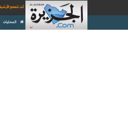
أنت تتصفح الأرشي
المحليات