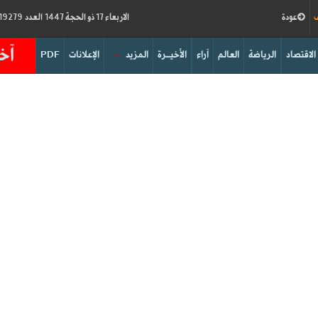
ف
عودة
الاربعاء 17 ذو الحجة 1447 العدد 19279
آخر
الاقتصاد
الرياضة
العالم
آراء
الأخيــرة
المزيد
الإعلانات
PDF