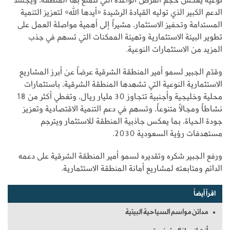
الدعم الكبير الذي توليه القيادة الرشيدة «أيدها الله» لتعزيز التنمية
المستدامة وتحفيز الاستثمار، مشيراً إلى أهمية مواصلة العمل على
تطوير البيئة الاستثمارية وتهيئة الممكنات التي تسهم في جذب
المزيد من الاستثمارات النوعية.
وقدّم الجبير لسمو أمير المنطقة الشرقية عرضاً عن أبرز المشاريع
الاستثمارية النوعية التي تشهدها المنطقة الشرقية، باستثمارات
محلية وخليجية وأجنبية تتجاوز 30 مليار ريال، وتغطي أكثر من 18
نشاطاً ومجالاً متنوعاً، وتسهم في دعم التنمية الاقتصادية وتعزيز
جودة الحياة، بما يعكس جاذبية المنطقة للاستثمار ويترجم
مستهدفات رؤية السعودية 2030.
ورفع الجبير شكره وتقديره لسمو أمير المنطقة الشرقية على دعمه
الدائم ومتابعته لمشاريع أمانة المنطقة الاستثمارية.
اقرأ أيضاً
مدائن مواسم السياحية البيئية