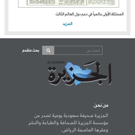
المملكة الأولى عالمياً في دعم دول العالم الثالث
المزيد
بحث متقدم
من نحن
الجزيرة صحيفة سعودية يومية تصدر عن
مؤسسة الجزيرة للصحافة والطباعة والنشر
ومقرها العاصمة الرياض.