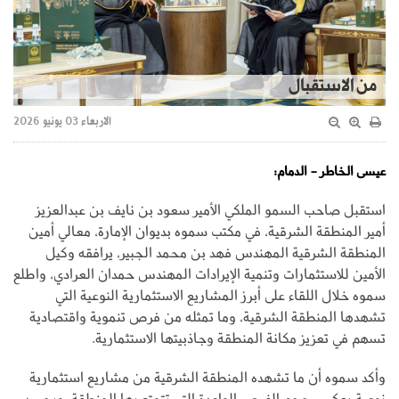
من الاستقبال
الاربعاء 03 يونيو 2026
عيسى الخاطر - الدمام:
استقبل صاحب السمو الملكي الأمير سعود بن نايف بن عبدالعزيز
أمير المنطقة الشرقية، في مكتب سموه بديوان الإمارة، معالي أمين
المنطقة الشرقية المهندس فهد بن محمد الجبير، يرافقه وكيل
الأمين للاستثمارات وتنمية الإيرادات المهندس حمدان العرادي، واطلع
سموه خلال اللقاء على أبرز المشاريع الاستثمارية النوعية التي
تشهدها المنطقة الشرقية، وما تمثله من فرص تنموية واقتصادية
تسهم في تعزيز مكانة المنطقة وجاذبيتها الاستثمارية.
وأكد سموه أن ما تشهده المنطقة الشرقية من مشاريع استثمارية
نوعية يعكس حجم الفرص الواعدة التي تتمتع بها المنطقة، ويجسد