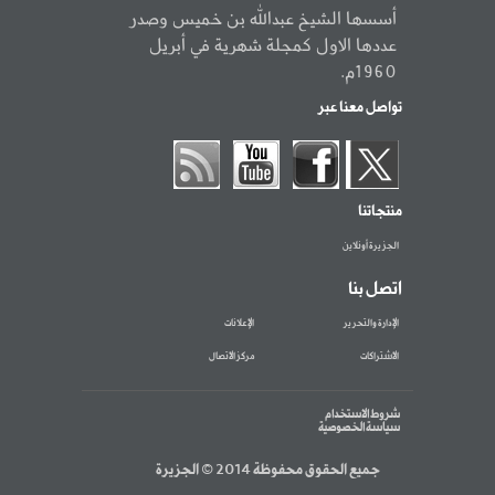
أسسها الشيخ عبدالله بن خميس وصدر
عددها الاول كمجلة شهرية في أبريل
1960م.
تواصل معنا عبر
منتجاتنا
الجزيرة أونلاين
اتصل بنا
الإدارة والتحرير
الإعلانات
الاشتراكات
مركز الاتصال
شروط الاستخدام
سياسة الخصوصية
جميع الحقوق محفوظة 2014 © الجزيرة