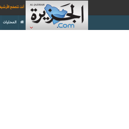
أنت تتصفح الأرشي
المحليات