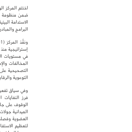
اختتم المركز ال
ضمن منظومة ميد
الاستدامة البيئ
البرامج والمبادر
إستراتيجية منذ
في مستويات الا
المخالفات والإ
التوعوية والرقاب
وفي سياق تفعيل
فرز النفايات ا
الوقوف على جاهز
الميدانية جولات
العضوية وفصلها
لتعظيم الاستفا