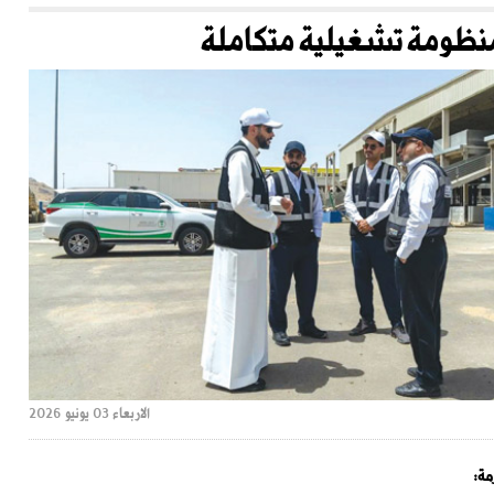
نظومة تشغيلية متكاملة
الاربعاء 03 يونيو 2026
مة: