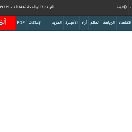
ف
عودة
الاربعاء 17 ذو الحجة 1447 العدد 19279
آخر
الاقتصاد
الرياضة
العالم
آراء
الأخيــرة
المزيد
الإعلانات
PDF