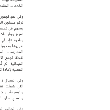
الخدمات المقدم
وفي بعدٍ توعوي 
لرفع مستوى الو
يسهم في تحسين 
تعزيز ممارسات 
مبادرة «إحرام 
تدويرها وتحويل
نقطة لجمع الاح
الميدانية، ثم 
المعنية لإعادة 
التي شملت تقلي
والمعرفة، والا
واتساع نطاق الم