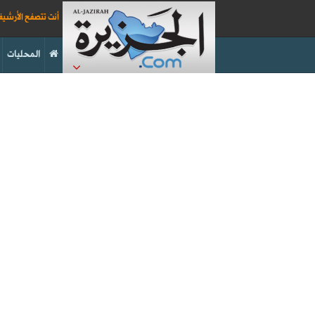
أنت تتصفح الأرشي
المحليات