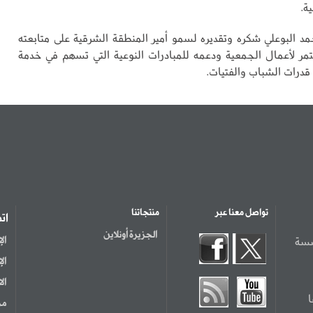
ة.
حمد البوعلي شكره وتقديره لسمو أمير المنطقة الشرقية على متابعته
مر لأعمال الجمعية ودعمه للمبادرات النوعية التي تسهم في خدمة
قدرات الشباب والفتيات.
تواصل معنا عبر
منتجاتنا
ات
الجزيرة أونلاين
سسة
ال
ال
ال
مر