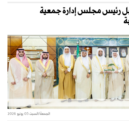
بل رئيس مجلس إدارة جمعية
ة
الجمعة/السبت 05 يونيو 2026