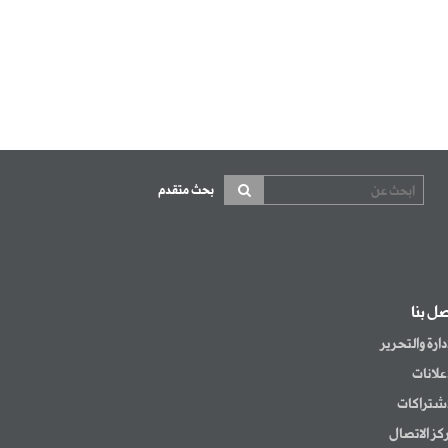
بحث متقدم
صل بنا
إدارة والتحرير
إعلانات
اشتراكات
كز الاتصال