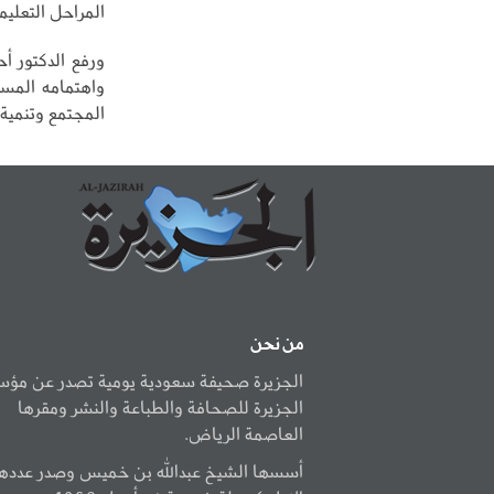
المراحل التعليمي
ورفع الدكتور أ
واهتمامه المست
المجتمع وتنمية 
من نحن
الجزيرة صحيفة سعودية يومية تصدر عن مؤ
الجزيرة للصحافة والطباعة والنشر ومقرها
العاصمة الرياض.
أسسها الشيخ عبدالله بن خميس وصدر عددها