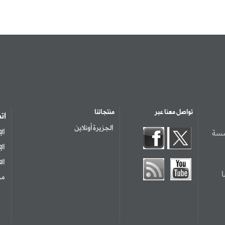
تواصل معنا عبر
منتجاتنا
ات
الجزيرة أونلاين
سسة
ال
ال
ال
مر