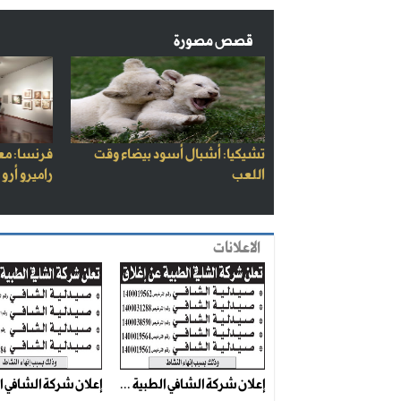
قصص مصورة
تشيكيا: أشبال أسود بيضاء وقت
فرنسا: مع
اللعب
راميرو أرو
الاعلانات
إعلان شركة الشافي الطبية ...
إعلان شركة الشافي ال