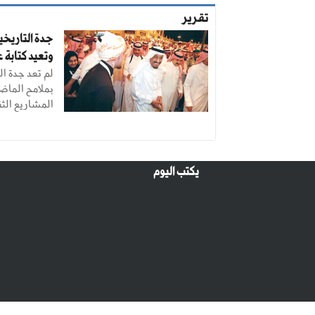
تقرير
وتعيد كتابة ع
لم تعد جدة ال
بملامح الماض
المشاريع الثقا
يكتب اليوم