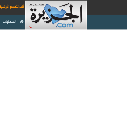
أنت تتصفح الأرشي
المحليات