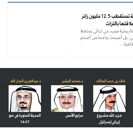
جدة التاريخية تستقطب 12.5 مليون زائر
لاقتها بالتراث
تاريخية مجرد حي تراثي يحتفظ
ي، بل أصبحت واحدة من أضخم
فية ...
خالد بن حمد المالك
د.محمد البشر
د.عبدالعزيز الجار الله
حزب الله مشروع
مرابع الأنس
المدينة المنورة في حج
إيراني إسرائيل
1447