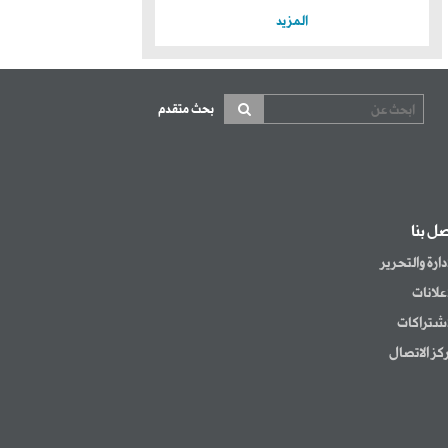
المزيد
بحث متقدم
صل بنا
إدارة والتحرير
إعلانات
اشتراكات
كز الاتصال