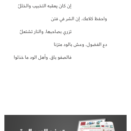
إن كان يعقبه التخبيب والخللُ
واحفظ كلامك، إن الشر في فتن
تزري بصاحبها، والنار تشتعلُ
دع الفضول، وعش بالود متزنا
فالصفو باق، وأهل الود ما خذلوا