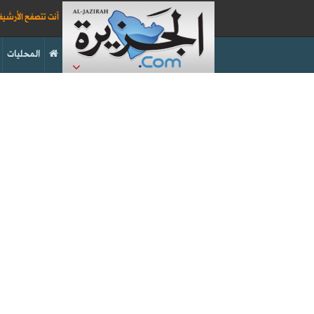
أنت تتصفح الأرشي
المحليات