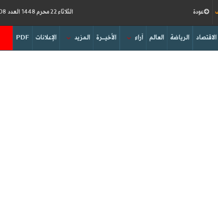
ف
عودة
الثلاثاء 22 محرم 1448 العدد 19308
الاقتصاد
الرياضة
العالم
آراء
الأخيــرة
المزيد
الإعلانات
PDF