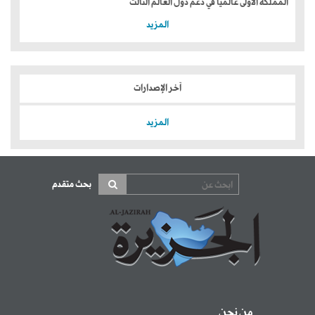
المملكة الأولى عالمياً في دعم دول العالم الثالث
المزيد
آخر الإصدارات
المزيد
بحث متقدم
من نحن