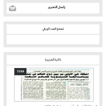
راسل التحرير
تصفح العدد الورقي
ذاكرة الجزيرة
1988