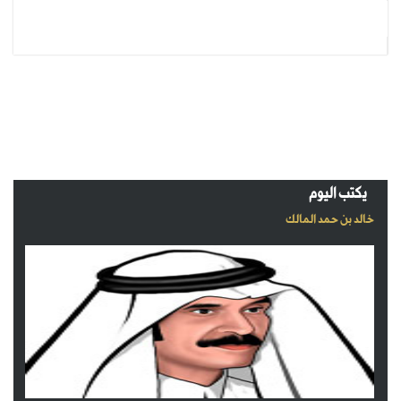
يكتب اليوم
خالد بن حمد المالك