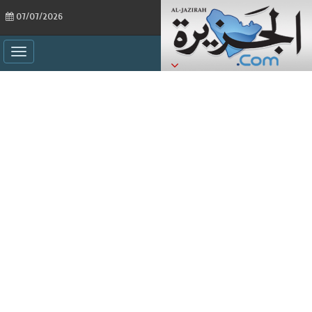
07/07/2026
ggle
ation