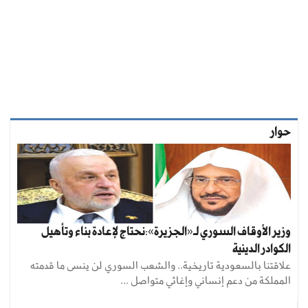
حوار
وزير الأوقاف السوري لـ«الجزيرة»:نحتاج لإعادة بناء وتأهيل
الكوادر الدينية
علاقتنا بالسعودية تاريخية.. والشعب السوري لن ينسى ما قدمته
المملكة من دعم إنساني وإغاثي متواصل ...