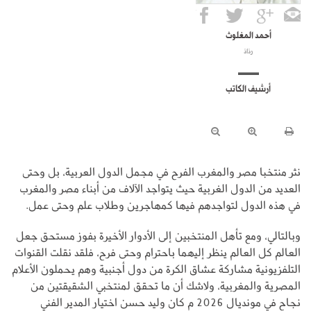
أحمد المغلوث
رذاذ
أرشيف الكاتب
نثر منتخبا مصر والمغرب الفرح في مجمل الدول العربية، بل وحتى
العديد من الدول الغربية حيث يتواجد الآلاف من أبناء مصر والمغرب
في هذه الدول لتواجدهم فيها كمهاجرين وطلاب علم وحتى عمل.
وبالتالي، ومع تأهل المنتخبين إلى الأدوار الأخيرة بفوز مستحق جعل
العالم كل العالم ينظر إليهما باحترام وحتى فرح، فلقد نقلت القنوات
التلفزيونية مشاركة عشاق الكرة من دول أجنبية وهم يحملون الأعلام
المصرية والمغربية، ولاشك أن ما تحقق لمنتخبي الشقيقتين من
نجاح في مونديال 2026 م كان وليد حسن اختيار المدير الفني