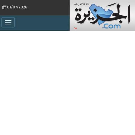
07/07/2026
ggle
ation