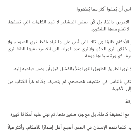
اس أن يُخفوا أكثر مما يُظهروا.
لآخرين دائمًا، بل لأن بعض المشاعر لا تجد الكلمات التي تصفها،
ا تنفع معها الشكوى.
 الأحكام ظلمًا هي تلك التي تُبنى على ما نراه فقط. نرى الصمت، ولا
خذلان. نرى الحذر، ولا نرى عدد المرات التي انكسرت فيها الثقة. نرى
نعرف كم مرة سبقتها دمعة.
ا نرى الطريق الطويل الذي امتلأ بالفشل قبل أن يصل صاحبه إليه.
لتقي بالناس في منتصف قصصهم، ثم يتصرف وكأنه قرأ الكتاب من
ى الأخيرة.
قة.
ع الحقيقة كاملة، بل مع جزء صغير منها، ثم نبني عليه أحكامًا كبيرة.
 كلما تقدم الإنسان في العمر، أصبح أقل إصدارًا للأحكام، وأكثر ميلًا