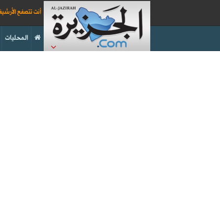
أنت تتصفح الأرشي
المحليات