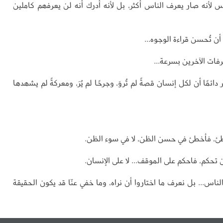
س لأنه صار يعرف الناس أكثر، بل لأنه أدرك أنه لن يعرفهم كاملين
ن تُحسن قراءة الوجوه...
رفات الآخرين بسرعة...
دائمًا أن لكل إنسان قصةً لم تُروَ، وجرحًا لم يُرَ، ومعركةً لم يشهدها
خطئ، فأخطئ في حسن الظن، لا في سوء الظن.
تحكم، فاحكم على الموقف... لا على الإنسان.
ناس... بل نعرف ما اختاروا أن نراه، وما خفي عنّا قد يكون الحقيقة