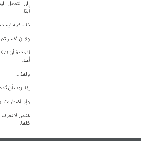
إلى التمهل، لي
أبدًا.
فالحكمة ليست أ
ولا أن تُفسر تص
الحكمة أن تتذكر 
أحد.
ولهذا...
إذا أردت أن تُ
وإذا اضطررت أن 
فنحن لا نعرف ال
كلها.