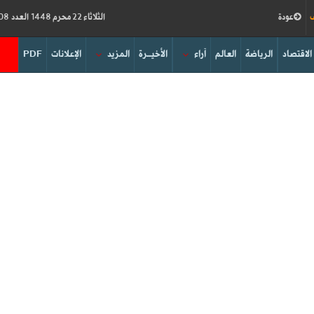
ف
عودة
الثلاثاء 22 محرم 1448 العدد 19308
الاقتصاد
الرياضة
العالم
آراء
الأخيــرة
المزيد
الإعلانات
PDF