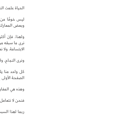
الحياة علمت الن
ليس خوفًا من ا
وبعض المعارك ل
ولهذا، فإن أكثر
نرى ما سبقه من 
الابتسامة، ولا 
ونرى النجاح، ول
كل واحد منا ي
الصفحة الأولى إل
وهذه هي المفار
فنحن لا نتعامل م
ربما لهذا السبب،