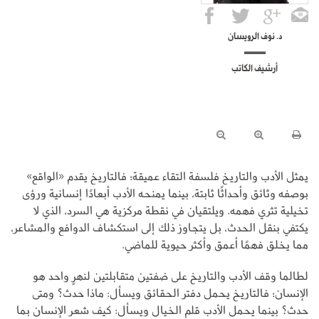
د. نوف الرويسان
أرشيف الكاتب
يمثل الأدب والتاريخ فلسفة التقاء عميقة؛ فالتاريخ يقدم «الواقع»
بوصفه وثائق وأحداثًا ثابتة، بينما يمنحه الأدب أبعادًا إنسانية ورؤى
تخيلية تثري فهمه. ويلتقيان في نقطة مركزية هي السرد، الذي لا
يكتفي بنقل الحدث، بل يتجاوز ذلك إلى استكشاف الدوافع والمشاعر،
مما يخلق فهمًا أعمق وأكثر حيوية للماضي.
لطالما وقف الأدب والتاريخ على ضفتين متقابلتين لنهرٍ واحد هو
الإنسان؛ فالتاريخ يحمل دفتر الحقائق ويسأل: ماذا حدث؟ ومتى
حدث؟ بينما يحمل الأدب قلم الخيال ويسأل: كيف شعر الإنسان بما