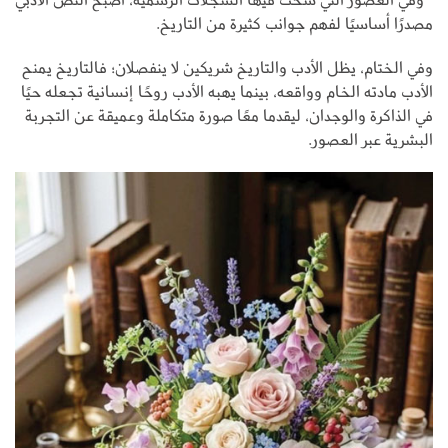
مصدرًا أساسيًا لفهم جوانب كثيرة من التاريخ.
وفي الختام، يظل الأدب والتاريخ شريكين لا ينفصلان؛ فالتاريخ يمنح
الأدب مادته الخام وواقعه، بينما يهبه الأدب روحًا إنسانية تجعله حيًا
في الذاكرة والوجدان، ليقدما معًا صورة متكاملة وعميقة عن التجربة
البشرية عبر العصور.