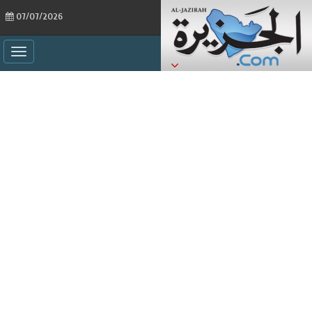
07/07/2026
ggle
ation