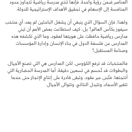
العناصر ضمن رؤية واحدة، فإنها تنتج مدرسة رياضية تتجاوز حدود
المنافسة إلى الإسهام في تحقيق الأهداف الإستراتيجية للدولة.
ولهذا، فإن السؤال الذي ينبغي أن يشغل الباحثين لم يعد: أي منتخب
سيفوز بكأس العالم؟ بل: كيف استطاعت بعض الأمم أن تبني
مدارس رياضية حافظت على هويتها لعقود، وما الذي تكشفه هذه
المدارس عن فلسفة الدول في بناء الإنسان وإدارة المؤسسات
وصناعة المستقبل؟
فالمنتخبات قد ترفع الكؤوس، لكن المدارس هي التي تصنع الأجيال.
والبطولات قد تُحسم في تسعين دقيقة، أما المدرسة الحضارية التي
أنتجتها، فتُبنى عبر عقود، وتبقى قادرة على إنتاج الإنجاز حتى عندما
تتغير الأسماء، وتتبدل النتائج، وتتوالى الأجيال.