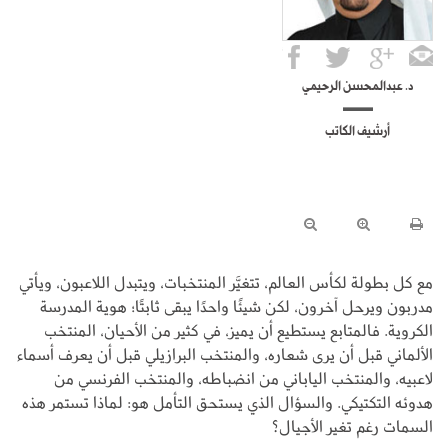
د. عبدالمحسن الرحيمي
أرشيف الكاتب
مع كل بطولة لكأس العالم، تتغيَّر المنتخبات، ويتبدل اللاعبون، ويأتي
مدربون ويرحل آخرون، لكن شيئًا واحدًا يبقى ثابتًا؛ هوية المدرسة
الكروية. فالمتابع يستطيع أن يميز، في كثير من الأحيان، المنتخب
الألماني قبل أن يرى شعاره، والمنتخب البرازيلي قبل أن يعرف أسماء
لاعبيه، والمنتخب الياباني من انضباطه، والمنتخب الفرنسي من
هدوئه التكتيكي. والسؤال الذي يستحق التأمل هو: لماذا تستمر هذه
السمات رغم تغير الأجيال؟