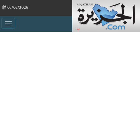
07/07/2026
ggle
ation