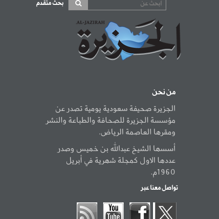
بحث متقدم
من نحن
الجزيرة صحيفة سعودية يومية تصدر عن
مؤسسة الجزيرة للصحافة والطباعة والنشر
ومقرها العاصمة الرياض.
أسسها الشيخ عبدالله بن خميس وصدر
عددها الاول كمجلة شهرية في أبريل
1960م.
تواصل معنا عبر