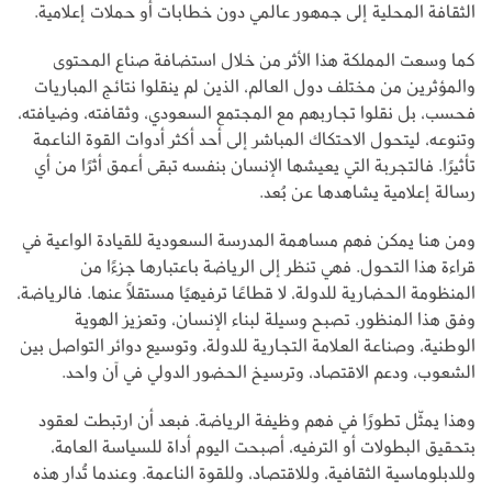
الثقافة المحلية إلى جمهور عالمي دون خطابات أو حملات إعلامية.
كما وسعت المملكة هذا الأثر من خلال استضافة صناع المحتوى
والمؤثرين من مختلف دول العالم، الذين لم ينقلوا نتائج المباريات
فحسب، بل نقلوا تجاربهم مع المجتمع السعودي، وثقافته، وضيافته،
وتنوعه، ليتحول الاحتكاك المباشر إلى أحد أكثر أدوات القوة الناعمة
تأثيرًا. فالتجربة التي يعيشها الإنسان بنفسه تبقى أعمق أثرًا من أي
رسالة إعلامية يشاهدها عن بُعد.
ومن هنا يمكن فهم مساهمة المدرسة السعودية للقيادة الواعية في
قراءة هذا التحول. فهي تنظر إلى الرياضة باعتبارها جزءًا من
المنظومة الحضارية للدولة، لا قطاعًا ترفيهيًا مستقلًا عنها. فالرياضة،
وفق هذا المنظور، تصبح وسيلة لبناء الإنسان، وتعزيز الهوية
الوطنية، وصناعة العلامة التجارية للدولة، وتوسيع دوائر التواصل بين
الشعوب، ودعم الاقتصاد، وترسيخ الحضور الدولي في آن واحد.
وهذا يمثّل تطورًا في فهم وظيفة الرياضة. فبعد أن ارتبطت لعقود
بتحقيق البطولات أو الترفيه، أصبحت اليوم أداة للسياسة العامة،
وللدبلوماسية الثقافية، وللاقتصاد، وللقوة الناعمة. وعندما تُدار هذه