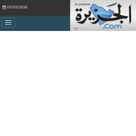
07/07/2026
ggle
ation