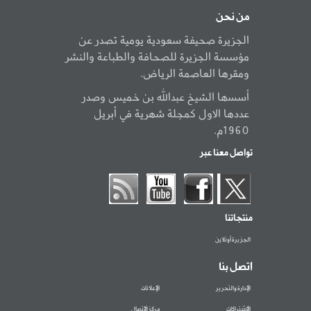
من نحن
الجزيرة صحيفة سعودية يومية تصدر عن
مؤسسة الجزيرة للصحافة والطباعة والنشر
ومقرها العاصمة الرياض.
أسسها الشيخ عبدالله بن خميس وصدر
عددها الاول كمجلة شهرية في أبريل
1960م.
تواصل معنا عبر
منتجاتنا
الجزيرة أونلاين
اتصل بنا
الإدارة والتحرير
الإعلانات
الاشتراكات
مركز الاتصال