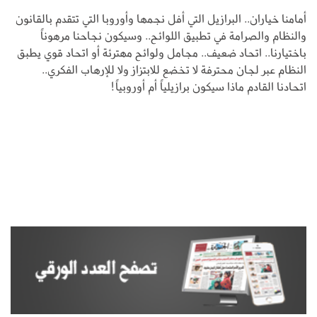
أمامنا خياران.. البرازيل التي أفل نجمها وأوروبا التي تتقدم بالقانون
والنظام والصرامة في تطبيق اللوائح.. وسيكون نجاحنا مرهوناً
باختيارنا.. اتحاد ضعيف.. مجامل ولوائح مهترئة أو اتحاد قوي يطبق
النظام عبر لجان محترفة لا تخضع للابتزاز ولا للإرهاب الفكري..
اتحادنا القادم ماذا سيكون برازيلياً أم أوروبياً!