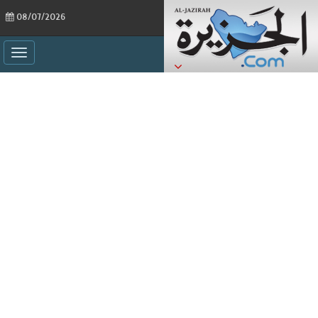
08/07/2026
ggle
ation