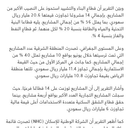
وبيّن التقرير أن قطاع البناء والتشييد استحوذ على النصيب الأكبر من
المشاريع، بإجمالي 14 مشروعًا تجاوزت قيمتها 20.6 مليار ريال
سعودي، بما يمثل 56 % من إجمالي المشاريع، يليه قطاعا البنية
التحتية والمياه والطاقة بنسبة 20 % لكل منهما، ثم قطاع النفط
والغاز بنسبة 4 %.
وعلى المستوى الجغرافي، تصدرت المنطقة الشرقية عدد المشاريع
التي تمت ترسيتها خلال يونيو بواقع 10 مشاريع تمثل 40 % من
إجمالي المشاريع، كما جاءت في المركز الأول من حيث القيمة
الاستثمارية بإجمالي تجاوز 11.4 مليار ريال سعودي، تلتها منطقة
الرياض بقيمة تجاوزت 10.8 مليارات ريال سعودي.
وأشار التقرير إلى أن المشاريع توزعت على 14 قطاعًا فرعيًا، حيث
سجلت المشاريع التجارية العدد الأكبر بواقع أربعة مشاريع، بينما
حقق قطاع الشقق السكنية متعددة الاستخدامات أعلى قيمة مالية
تجاوزت 6 مليارات ريال سعودي.
كما أظهر التقرير أن الشركة الوطنية للإسكان (NHC) تصدرت قائمة