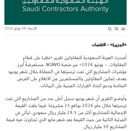
الاربعاء 08 يوليو 2026
«الجزيرة» - الاقتصاد:
أصدرت الهيئة السعودية للمقاولين تقرير «نظرة على قطاع
المقاولات – يونيو 2026» عبر منصة SCAVO، مستعرضةً أبرز
مؤشرات المشاريع التي تمت ترسيتها في المملكة خلال شهر يونيو؛
بهدف تمكين المقاولين والمستثمرين من الاطلاع على الفرص
المتاحة ودعم اتخاذ القرارات المبنية على البيانات.
وأوضح التقرير أن شهر يونيو سجل أعلى عدد من المشاريع التي تمت
ترسيتها خلال عام 2026 بواقع 25 مشروعًا، فيما بلغت القيمة
الإجمالية للمشاريع أكثر من 29.5 مليار ريال سعودي، ليأتي في
المرتبة الثانية من حيث القيمة بعد شهر مايو الذي تجاوزت فيه قيمة
المشاريع 30 مليار ريال.