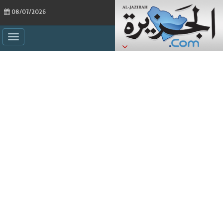
08/07/2026
ggle
ation