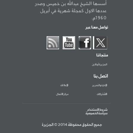
أسسها الشيخ عبدالله بن خميس وصدر
عددها الاول كمجلة شهرية في أبريل
1960م.
تواصل معنا عبر
منتجاتنا
الجزيرة أونلاين
اتصل بنا
الإدارة والتحرير
الإعلانات
الاشتراكات
مركز الاتصال
شروط الاستخدام
سياسة الخصوصية
جميع الحقوق محفوظة 2014 © الجزيرة