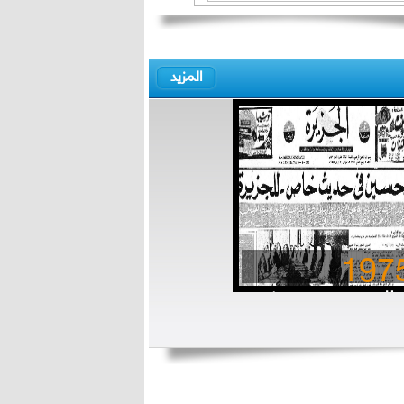
المزيد
197
ملك حسين في حديث
ص للجزيرة