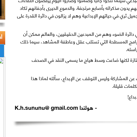
يدون مذكراته بأصابع مرتجفة. والدموع الحيرى بأجفانهم تكاد
ل ثري في حياتهم الإبداعية وهم لا يزالون في دائرة القدرة على
ي دائرة الضوء وهم من المبدعين الحقيقيين، والعالم ممكن أن
ا
برامج المسطحة التي تستلب عقل وعاطفة المشاهد، سيما ذلك
استه.
 ممتازة لكنها ضاعت وسط هياج ما يسمى النقد في الصحف
 عن المشاركة وليس التوقف عن الإبداع، سألته لماذا هذا
لمات قليلة.
داع!
- هولندا K.h.sununu@ gmail.com