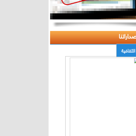
صداراتنا
الثقافية