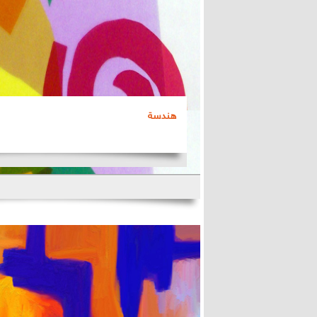
هندسة