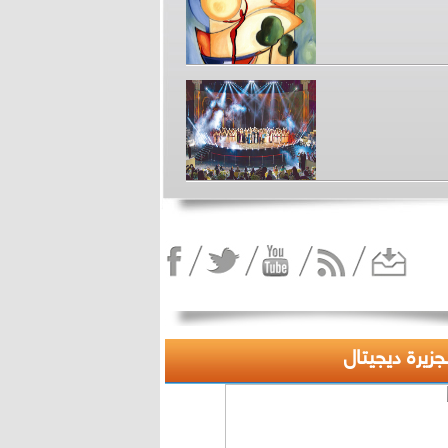
لجزيرة ديجيتال