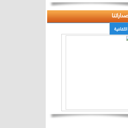
صداراتنا
الثقافية