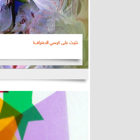
نثيث على كرسي الاعتراف!