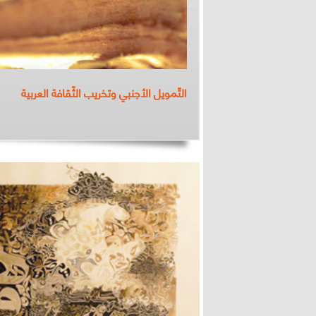
التّمويل الأجنبي وتخريب الثّقافة العربية