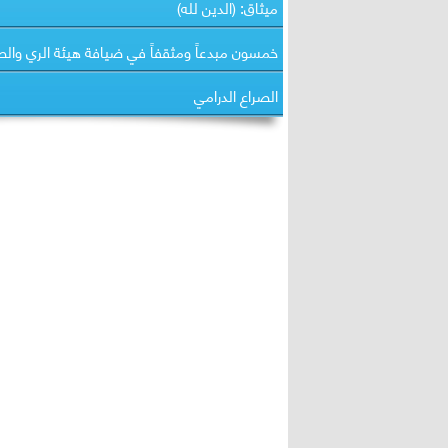
ميثاق: (الدين لله)
خمسون مبدعاً ومثقفاً في ضيافة هيئة الري وا
الصراع الدرامي