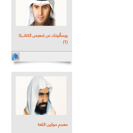
ويسألونك عن (معرض الكتاب)!
(1)
معجم موازين اللغة