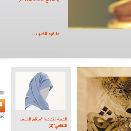
عناقيد الضياء ..
ا
الفتنة الثقافية "ميثاق الشرف
الثقافي"(3)