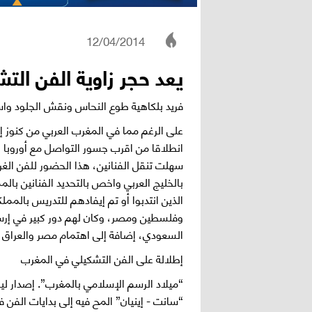
12/04/2014
يعد حجر زاوية الفن التش
فريد بلكاهية طوع النحاس ونقش الجلود واس
على الرغم مما في المغرب العربي من كنوز إ
انطلاقا من اقرب جسور التواصل مع أوروبا ا
سهلت تنقل الفنانين، هذا الحضور للفن الغر
بالخليج العربي واخص بالتحديد الفنانين بال
الذين انتدبوا أو تم إيفادهم للتدريس بالممل
وفلسطين ومصر، وكان لهم دور كبير في إرسا
السعودي، إضافة إلى اهتمام مصر والعراق 
إطلالة على الفن التشكيلي في المغرب
“ميلاد الرسم الإسلامي بالمغرب”. إصدار لي
“سانت - إينيان” المح فيه إلى بدايات الفن 