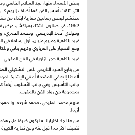
بعض الأسماء منها، عبد السلام الفاسي وحسن
التي تلقت أسس الفن كما أضاف إليهم كل م
1952، في صالون الشتاء بمراكش، عرض 
ومولاي أحمد الإدريسي، ومحمد الحمري، وم
فريد بلكاهية ومريم مزيان، أول رسامة في 
وقع الاختيار على الغرباوي وكريم بناني وبلك
فريد بلكاهية حجر الزاوية في الفن المغربي
من يتابع السرد التاريخي للفن التشكيلي المغر
ألمحنا إليه في المقدمة أو في الإشارة الموج
جانب التأسيس وفي جانب الأسلوب أيضاً كم
بمجموعة من رواد الفن بالمغرب.
منهم محمد المليحي، محمد شبعة، والحميدي 
أزيما.
من هنا جاء اختيارنا له ليكون ضيفا على هذه ا
نضيف اكثر مما قيل عنه وعن تجاربه الكبيرة