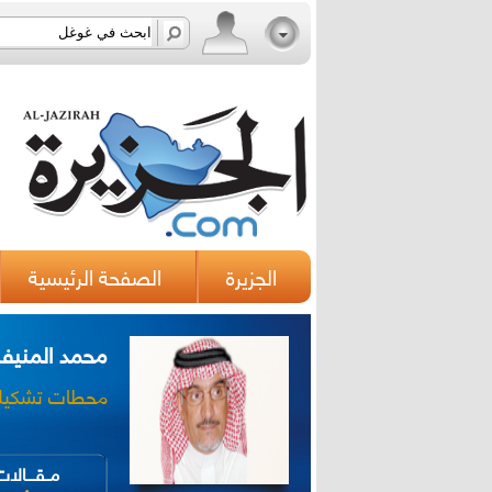
الجزيرة
الصفحة الرئيسية
محمد المنيف
محطات تشكيلي
مــقــــالا