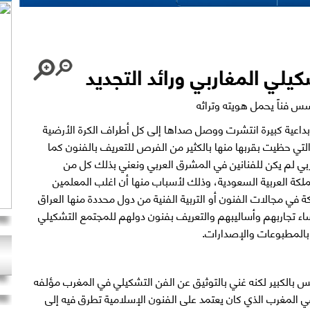
كيلي المغاربي ورائد التجديد
س فناً يحمل هويته وتراثه
بداعية كبيرة انتشرت ووصل صداها إلى كل أطراف الكرة الأرضية
لتي حظيت بقربها منها بالكثير من الفرص للتعريف بالفنون كما
بي لم يكن للفنانين في المشرق العربي ونعني بذلك كل من
مملكة العربية السعودية، وذلك لأسباب منها أن اغلب المعلمين
كة في مجالات الفنون أو التربية الفنية من دول محددة منها العراق
ء تجاربهم وأساليبهم والتعريف بفنون دولهم للمجتمع التشكيلي
بالمطبوعات والإصدارات.
س بالكبير لكنه غني بالتوثيق عن الفن التشكيلي في المغرب مؤلفه
في المغرب الذي كان يعتمد على الفنون الإسلامية تطرق فيه إلى