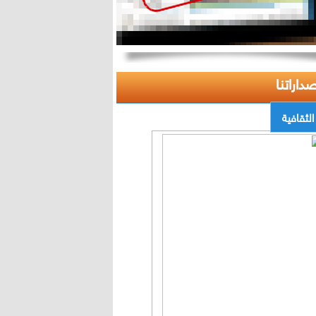
صداراتنا
الثقافية