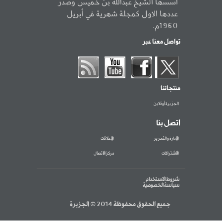
أسسها الشيخ عبدالله بن خميس وصدر
عددها الاول كمجلة شهرية في أبريل
1960م.
تواصل معنا عبر
منتجاتنا
الجزيرة أونلاين
اتصل بنا
الإدارة والتحرير
الإعلانات
الاشتراكات
مركز الاتصال
شروط الاستخدام
سياسة الخصوصية
جميع الحقوق محفوظة 2014 © الجزيرة