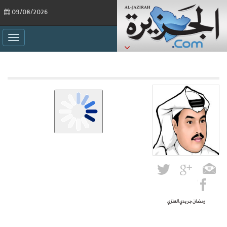
09/08/2026
ggle
ation
رمضان جريدي العنزي