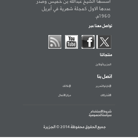
أسسها الشيخ عبدالله بن خميس وصدر
عددها الاول كمجلة شهرية في أبريل
1960م.
تواصل معنا عبر
منتجاتنا
الجزيرة أونلاين
اتصل بنا
الإدارة والتحرير
الإعلانات
الاشتراكات
مركز الاتصال
شروط الاستخدام
سياسة الخصوصية
جميع الحقوق محفوظة 2014 © الجزيرة