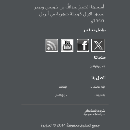
أسسها الشيخ عبدالله بن خميس وصدر
عددها الاول كمجلة شهرية في أبريل
1960م.
تواصل معنا عبر
منتجاتنا
الجزيرة أونلاين
اتصل بنا
الإدارة والتحرير
الإعلانات
الاشتراكات
مركز الاتصال
شروط الاستخدام
سياسة الخصوصية
جميع الحقوق محفوظة 2014 © الجزيرة