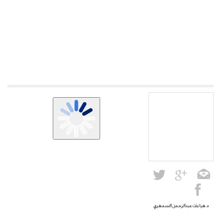
د. هيا بنت عبدالرحمن السمهري