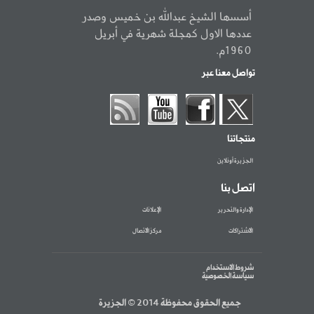
أسسها الشيخ عبدالله بن خميس وصدر
عددها الاول كمجلة شهرية في أبريل
1960م.
تواصل معنا عبر
منتجاتنا
الجزيرة أونلاين
اتصل بنا
الإدارة والتحرير
الإعلانات
الاشتراكات
مركز الاتصال
شروط الاستخدام
سياسة الخصوصية
جميع الحقوق محفوظة 2014 © الجزيرة