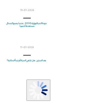
19-07-2026
جودة الحياة ورؤية 2030.. عندما يصبح الجمال
مستهدفاً تنموياً
17-07-2026
بعد الستين.. هل تنتهي الحياة أم تبدأ الحكاية؟