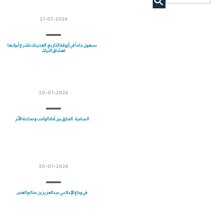
21-07-2026
سبعون عاماً في أروقة التاريخ: العذيبات تشرع أبوابها
لعشاق التراث
20-07-2026
المبادرة.. الفارق بين أداء الواجب وصناعة الأثر
20-07-2026
في وداع الإعلامي عبدالعزيز بن صالح العنبر