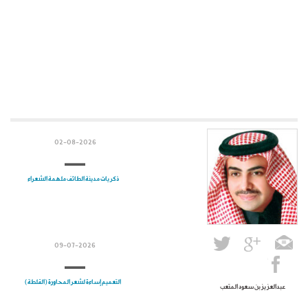
02-08-2026
ذكريات مدينة الطائف ملهمة الشعراء
09-07-2026
التعميم إساءة لشعر المحاورة (القلطة)
عبدالعزيز بن سعود المتعب