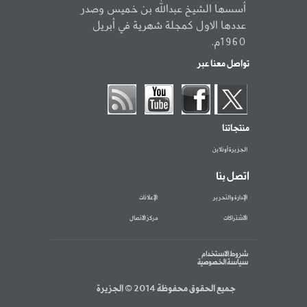
أسسها الشيخ عبدالله بن خميس وصدر
عددها الاول كمجلة شهرية في أبريل
1960م.
تواصل معنا عبر
منتجاتنا
الجزيرة أونلاين
اتصل بنا
الإدارة والتحرير
الإعلانات
الاشتراكات
مركز الاتصال
شروط الاستخدام
سياسة الخصوصية
جميع الحقوق محفوظة 2014 © الجزيرة