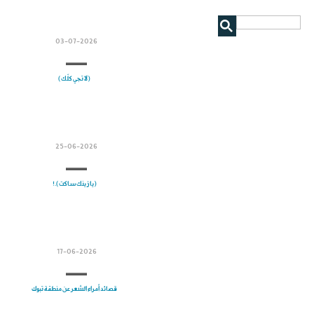
03-07-2026
(لا تجي كلّك)
25-06-2026
(يا زينك ساكت).!
17-06-2026
قصائد أمراء الشعر عن منطقة تبوك