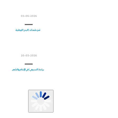
03-06-2026
تفرّد قصائد (البدر) الوطنية
20-05-2026
براعة (السبيعي) في الإعلام والشعر