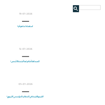
19-07-2026
استعداد لما هو آتٍ!
12-07-2026
الصحافة أحلام لها أجنحة لا تُحصى!
05-07-2026
القيم والقيمة في الخطاب المؤسسي التربوي!