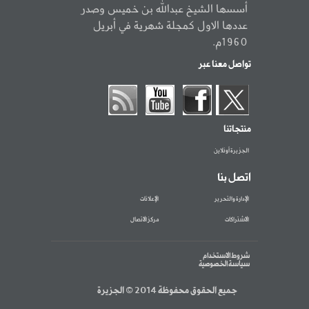
أسسها الشيخ عبدالله بن خميس وصدر
عددها الاول كمجلة شهرية في أبريل
1960م.
تواصل معنا عبر
منتجاتنا
الجزيرة أونلاين
اتصل بنا
الإدارة والتحرير
الإعلانات
الاشتراكات
مركز الاتصال
شروط الاستخدام
سياسة الخصوصية
جميع الحقوق محفوظة 2014 © الجزيرة