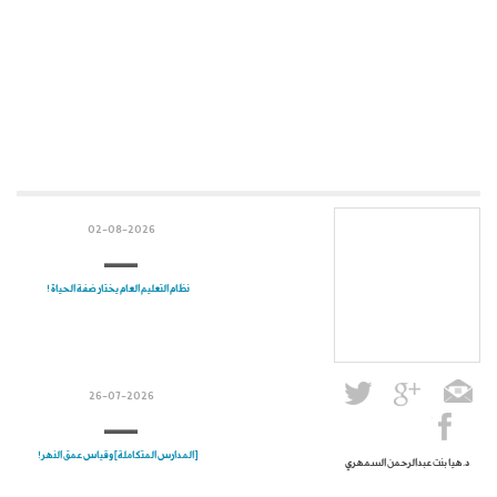
02-08-2026
نظام التعليم العام يختار ضفة الحياة !
26-07-2026
[المدارس المتكاملة] وقياس عمق النهر!
د. هيا بنت عبدالرحمن السمهري