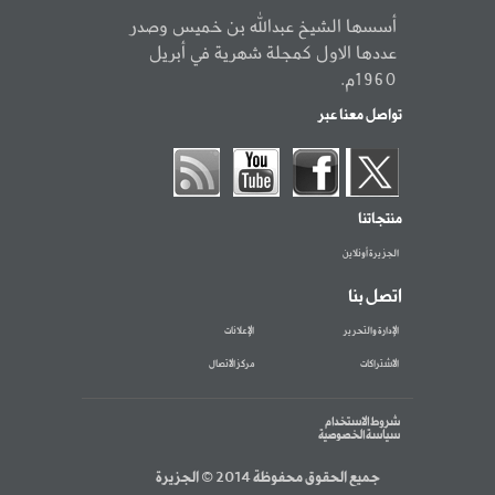
أسسها الشيخ عبدالله بن خميس وصدر
عددها الاول كمجلة شهرية في أبريل
1960م.
تواصل معنا عبر
منتجاتنا
الجزيرة أونلاين
اتصل بنا
الإدارة والتحرير
الإعلانات
الاشتراكات
مركز الاتصال
شروط الاستخدام
سياسة الخصوصية
جميع الحقوق محفوظة 2014 © الجزيرة