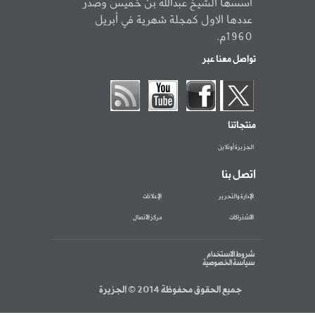
أسسها الشيخ عبدالله بن خميس وصدر
عددها الاول كمجلة شهرية في أبريل
1960م.
تواصل معنا عبر
منتجاتنا
الجزيرة أونلاين
اتصل بنا
الإدارة والتحرير
الإعلانات
الاشتراكات
مركز الاتصال
شروط الاستخدام
سياسة الخصوصية
جميع الحقوق محفوظة 2014 © الجزيرة