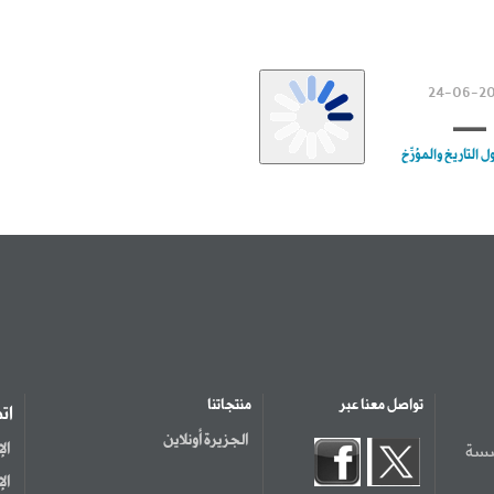
تواصل معنا عبر
منتجاتنا
ات
الجزيرة أونلاين
سسة
ال
ال
ال
مر