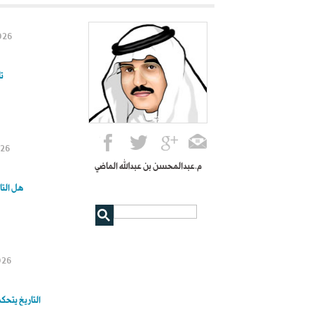
م.عبدالمحسن بن عبدالله الماضي