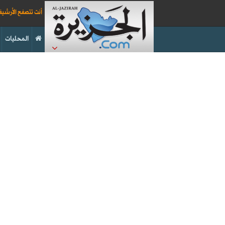
أنت تتصفح الأرشي
المحليات