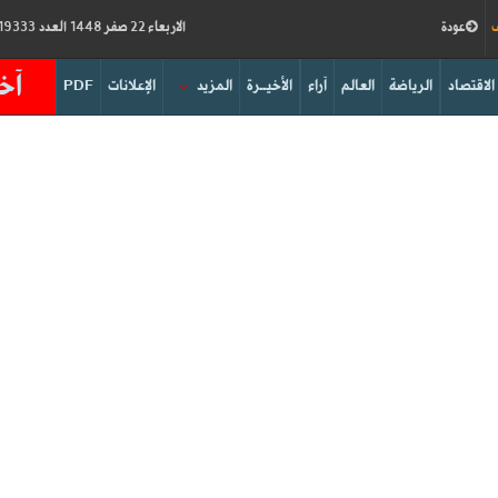
ف
عودة
الاربعاء 22 صفر 1448 العدد 19333
آخر
الاقتصاد
الرياضة
العالم
آراء
الأخيــرة
المزيد
الإعلانات
PDF