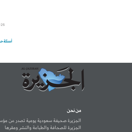
من نحن
الجزيرة صحيفة سعودية يومية تصدر عن مؤ
الجزيرة للصحافة والطباعة والنشر ومقرها
العاصمة الرياض.
أسسها الشيخ عبدالله بن خميس وصدر عددها
الاول كمجلة شهرية في أبريل 1960م.
شروط الاستخدام
سياسة الخصوصية