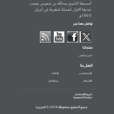
أسسها الشيخ عبدالله بن خميس وصدر
عددها الاول كمجلة شهرية في أبريل
1960م.
تواصل معنا عبر
منتجاتنا
الجزيرة أونلاين
اتصل بنا
الإدارة والتحرير
الإعلانات
الاشتراكات
مركز الاتصال
شروط الاستخدام
سياسة الخصوصية
جميع الحقوق محفوظة 2014 © الجزيرة