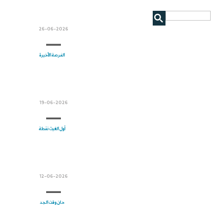
26-06-2026
الفرصة الأخيرة
19-06-2026
أول الغيث نقطة
12-06-2026
حان وقت الجد