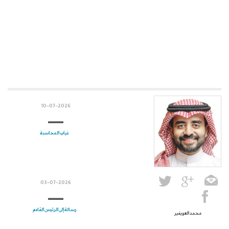
10-07-2026
غياب المحاسبة
03-07-2026
رسالة إلى الرئيس القادم
محمد العويفير