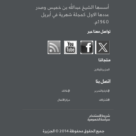
أسسها الشيخ عبدالله بن خميس وصدر
عددها الاول كمجلة شهرية في أبريل
1960م.
تواصل معنا عبر
منتجاتنا
الجزيرة أونلاين
اتصل بنا
الإدارة والتحرير
الإعلانات
الاشتراكات
مركز الاتصال
شروط الاستخدام
سياسة الخصوصية
جميع الحقوق محفوظة 2014 © الجزيرة