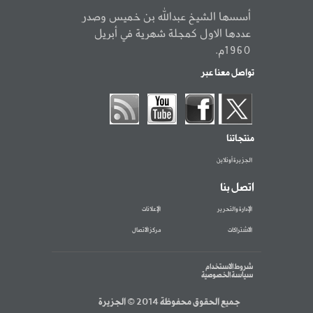
أسسها الشيخ عبدالله بن خميس وصدر
عددها الاول كمجلة شهرية في أبريل
1960م.
تواصل معنا عبر
منتجاتنا
الجزيرة أونلاين
اتصل بنا
الإدارة والتحرير
الإعلانات
الاشتراكات
مركز الاتصال
شروط الاستخدام
سياسة الخصوصية
جميع الحقوق محفوظة 2014 © الجزيرة