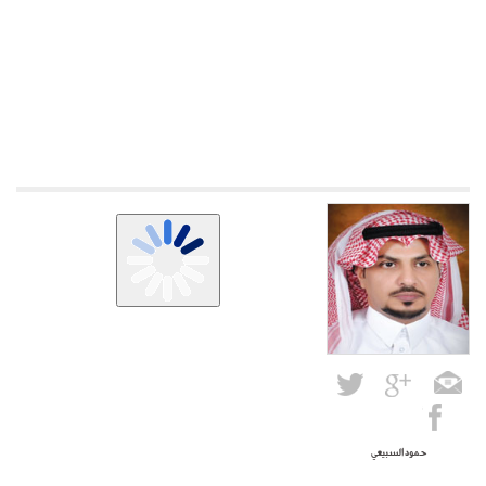
حمود السبيعي