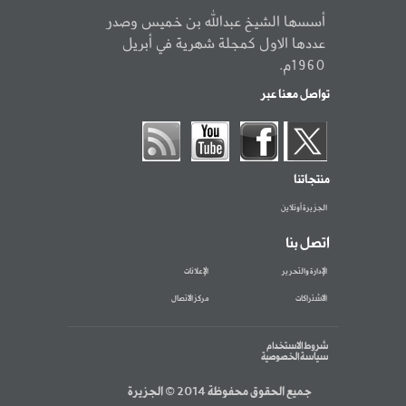
أسسها الشيخ عبدالله بن خميس وصدر
عددها الاول كمجلة شهرية في أبريل
1960م.
تواصل معنا عبر
منتجاتنا
الجزيرة أونلاين
اتصل بنا
الإدارة والتحرير
الإعلانات
الاشتراكات
مركز الاتصال
شروط الاستخدام
سياسة الخصوصية
جميع الحقوق محفوظة 2014 © الجزيرة