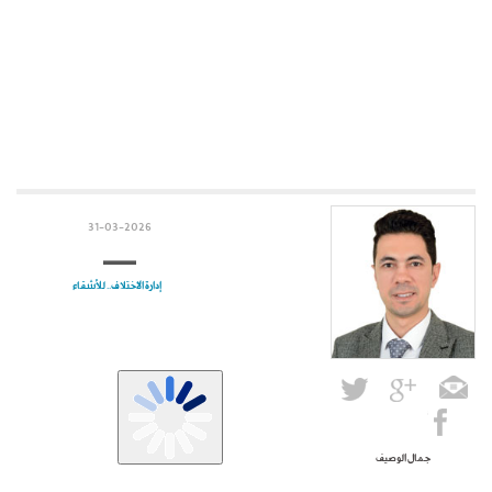
31-03-2026
إدارة الاختلاف.. للأشقاء
جمال الوصيف