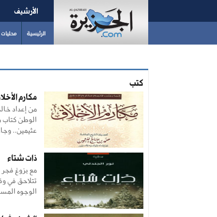
الأرشيف
الرئيسية
محليات
كتب
مكارم الأخلا
من إعداد خالد
الوطن كتاب م
عثيمين.. وجا
ذات شتاء
مع بزوغ فجر 
تتلاحق في وقع
الوجوه المس