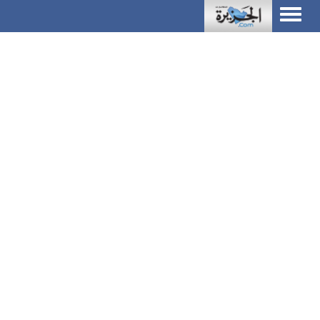
Toggle
navigation