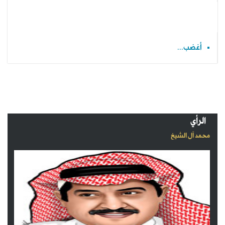
أغضب...
الرأي
محمد آل الشيخ