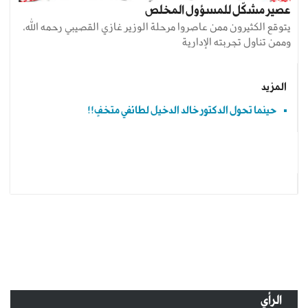
عصير مشكّل للمسؤول المخلص
يتوقع الكثيرون ممن عاصروا مرحلة الوزير غازي القصيبي رحمه الله،
وممن تناول تجربته الإدارية
المزيد
حينما تحول الدكتور خالد الدخيل لطائفي متخفٍ!!
الرأي