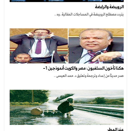
الرويبضة والرابضة
يتردد مصطلح الرويبضة في المساجلات المقالية ، وه ..
هكذا تأخون السلفيون: مصر والكويت أنموذجين 1-
صدر حديثاً من إعداد وترجمة وتعليق د. حمد العيسى ..
عندَ المطرِ