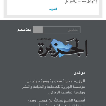
إنتاج أول مسلسل تلفزيوني
المزيد
بحث متقدم
من نحن
الجزيرة صحيفة سعودية يومية تصدر عن
مؤسسة الجزيرة للصحافة والطباعة والنشر
ومقرها العاصمة الرياض.
أسسها الشيخ عبدالله بن خميس وصدر
عددها الاول كمجلة شهرية في أبريل