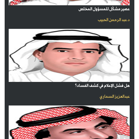
عصير مشكّل للمسؤول المخلص
د.عبد الرحمن الحبيب
هل فشل الإعلام في كشف الفساد؟
عبدالعزيز السماري