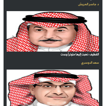
د. جاسر الحربش
القطيف: ذهبت إليها متوتراً وعدت
سعد الدوسري