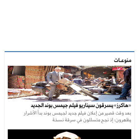
منوعـات
«هاكرز» يسرقون سيناريو فيلم جيمس بوند الجديد
بعد وقت قصير من إعلان فيلم جديد لجيمس بوند بدأ الأشرار
يظهرون؛ إذ نجح متسللون في سرقة نسخة